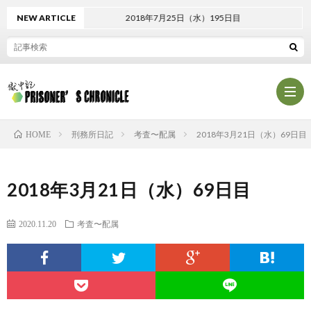
NEW ARTICLE
2018年7月25日（水）195日目
刑務所日記
考査〜配属
2018年3月21日（水）69日目
HOME
プ
2018年3月21日（水）69日目
ロ
プ
2020.11.20
考査〜配属
フ
ラ
お
ィ
イ
問