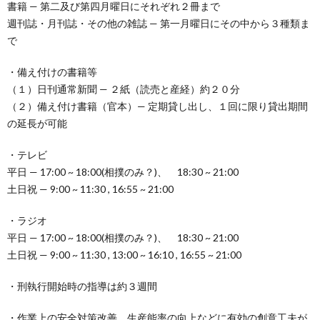
書籍 — 第二及び第四月曜日にそれぞれ２冊まで
週刊誌・月刊誌・その他の雑誌 — 第一月曜日にその中から３種類ま
で
・備え付けの書籍等
（１）日刊通常新聞 — ２紙（読売と産経）約２０分
（２）備え付け書籍（官本）— 定期貸し出し、１回に限り貸出期間
の延長が可能
・テレビ
平日 — 17:00 ~ 18:00(相撲のみ？)、 18:30 ~ 21:00
土日祝 — 9:00 ~ 11:30 , 16:55 ~ 21:00
・ラジオ
平日 — 17:00 ~ 18:00(相撲のみ？)、 18:30 ~ 21:00
土日祝 — 9:00 ~ 11:30 , 13:00 ~ 16:10 , 16:55 ~ 21:00
・刑執行開始時の指導は約３週間
・作業上の安全対策改善、生産能率の向上などに有効の創意工夫が