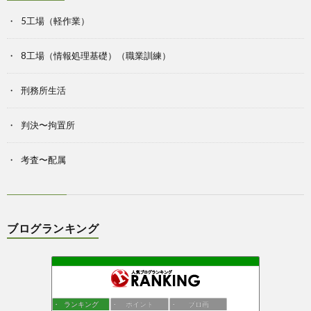
5工場（軽作業）
8工場（情報処理基礎）（職業訓練）
刑務所生活
判決〜拘置所
考査〜配属
ブログランキング
ランキング
ポイント
ブロ画