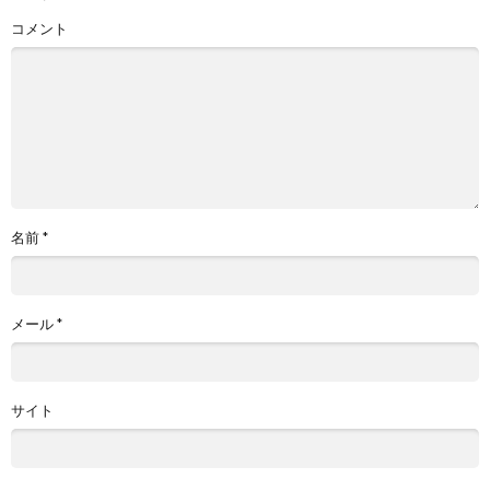
コメント
名前
*
メール
*
サイト