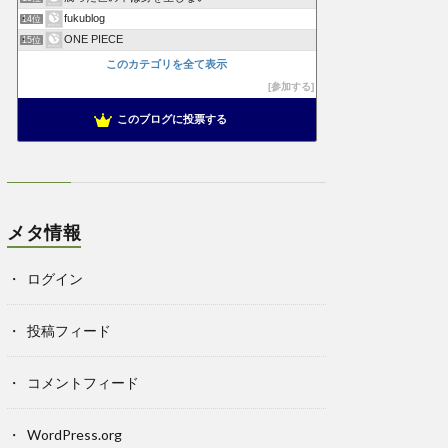
fukublog
14位
ONE PIECE
15位
このカテゴリを全て表示
参加する
このブログに投票する
メタ情報
ログイン
投稿フィード
コメントフィード
WordPress.org