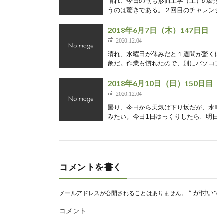
晴れ、今日の朝も形而上学（上）の続
うのは驚きである。２回目のチャレンジ
2018年6月7日（木）147日目
2020.12.04
晴れ、水曜日が休みだと１週間が驚く
象だ。作業も慣れたので、別にパソコン
2018年6月10日（日）150日目
2020.12.04
曇り、今日から天気は下り坂だが、水
みたい。今日1日ゆっくりしたら、明日
コメントを書く
*
が付い
メールアドレスが公開されることはありません。
コメント