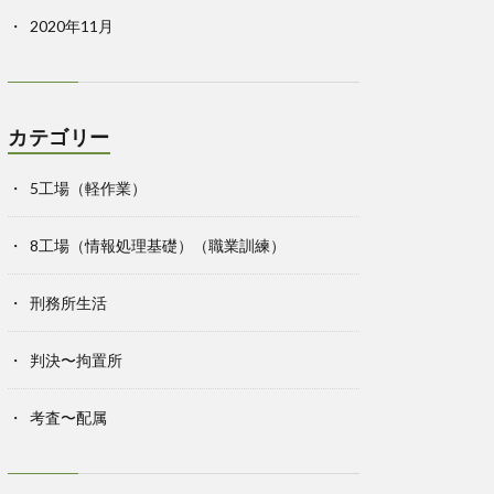
2020年11月
カテゴリー
5工場（軽作業）
8工場（情報処理基礎）（職業訓練）
刑務所生活
判決〜拘置所
考査〜配属