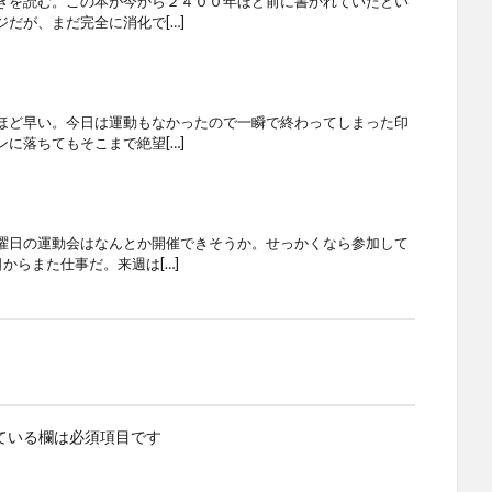
きを読む。この本が今から２４００年ほど前に書かれていたとい
だが、まだ完全に消化で[…]
ほど早い。今日は運動もなかったので一瞬で終わってしまった印
に落ちてもそこまで絶望[…]
曜日の運動会はなんとか開催できそうか。せっかくなら参加して
からまた仕事だ。来週は[…]
ている欄は必須項目です