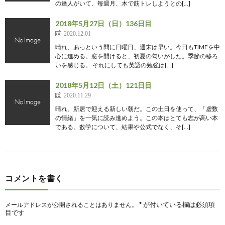
の達人がいて、毎週月、木で筋トレしようとの[…]
2018年5月27日（日）136日目
2020.12.01
晴れ、あっという間に日曜日、週末は早い。今日もTIMEを中
心に進める。窓を開けると、初夏の匂いがした。季節の移ろ
いを感じる。 それにしても英語の勉強は[…]
2018年5月12日（土）121日目
2020.11.29
晴れ、新居で迎える新しい朝だ。この土日を使って、「虚数
の情緒」を一気に読み進めよう。この本はとても志が高い本
である。数学について、結果や公式でなく、そ[…]
コメントを書く
*
が付いている欄は必須項
メールアドレスが公開されることはありません。
目です