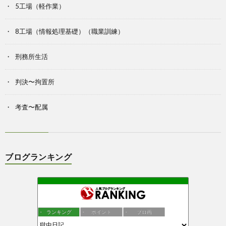
5工場（軽作業）
8工場（情報処理基礎）（職業訓練）
刑務所生活
判決〜拘置所
考査〜配属
ブログランキング
ランキング
ポイント
ブロ画