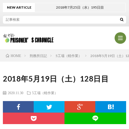
NEW ARTICLE
2018年7月25日（水）195日目
刑務所日記
5工場（軽作業）
2018年5月19日（土）1
HOME
プ
2018年5月19日（土）128日目
ロ
プ
2020.11.30
5工場（軽作業）
フ
ラ
お
ィ
イ
問