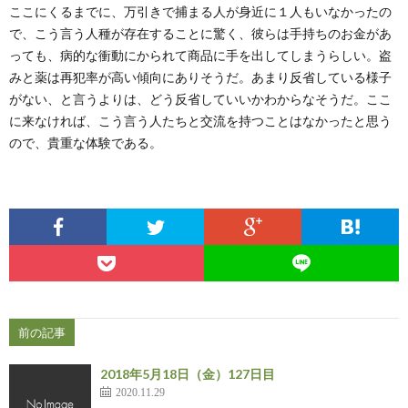
ここにくるまでに、万引きで捕まる人が身近に１人もいなかったの
で、こう言う人種が存在することに驚く、彼らは手持ちのお金があ
っても、病的な衝動にかられて商品に手を出してしまうらしい。盗
みと薬は再犯率が高い傾向にありそうだ。あまり反省している様子
がない、と言うよりは、どう反省していいかわからなそうだ。ここ
に来なければ、こう言う人たちと交流を持つことはなかったと思う
ので、貴重な体験である。
前の記事
2018年5月18日（金）127日目
2020.11.29