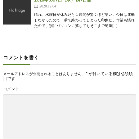
2020.12.04
晴れ、水曜日が休みだと１週間が驚くほど早い。今日は運動
もなかったので一瞬で終わってしまった印象だ。作業も慣れ
たので、別にパソコンに落ちてもそこまで絶望[…]
コメントを書く
*
が付いている欄は必須項
メールアドレスが公開されることはありません。
目です
コメント