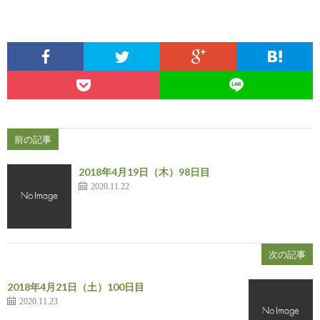
前の記事
2018年4月19日（木）98日目
2020.11.22
次の記事
2018年4月21日（土）100日目
2020.11.23