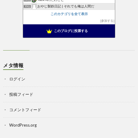
おやじ製鉄日記 | それでも俺は人間だ
30位
このカテゴリを全て表示
参加する
このブログに投票する
メタ情報
ログイン
投稿フィード
コメントフィード
WordPress.org