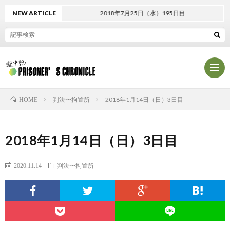
NEW ARTICLE
2018年7月25日（水）195日目
判決〜拘置所
2018年1月14日（日）3日目
HOME
プ
2018年1月14日（日）3日目
ロ
プ
2020.11.14
判決〜拘置所
フ
ラ
お
ィ
イ
問