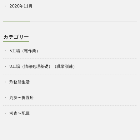
2020年11月
カテゴリー
5工場（軽作業）
8工場（情報処理基礎）（職業訓練）
刑務所生活
判決〜拘置所
考査〜配属