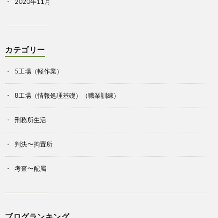
2020年11月
カテゴリー
5工場（軽作業）
8工場（情報処理基礎）（職業訓練）
刑務所生活
判決〜拘置所
考査〜配属
ブログランキング