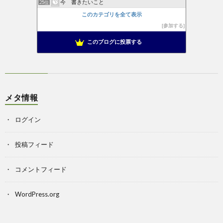
今 書きたいこと
25位
このカテゴリを全て表示
参加する
このブログに投票する
メタ情報
ログイン
投稿フィード
コメントフィード
WordPress.org