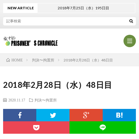
NEW ARTICLE
2018年7月25日（水）195日目
判決〜拘置所
2018年2月28日（水）48日目
HOME
プ
2018年2月28日（水）48日目
ロ
プ
2020.11.17
判決〜拘置所
フ
ラ
お
ィ
イ
問