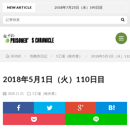
NEW ARTICLE
2018年7月25日（水）195日目
刑務所日記
5工場（軽作業）
2018年5月1日（火）11
HOME
プ
2018年5月1日（火）110日目
ロ
プ
2020.11.25
5工場（軽作業）
フ
ラ
お
ィ
イ
問