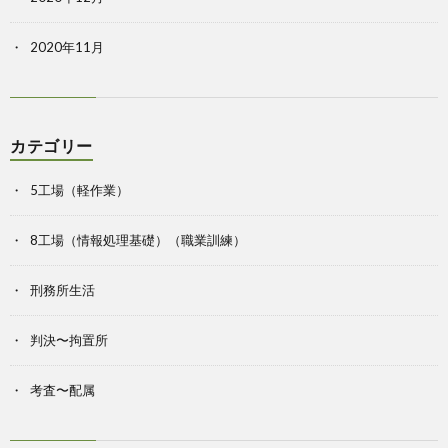
2020年11月
カテゴリー
5工場（軽作業）
8工場（情報処理基礎）（職業訓練）
刑務所生活
判決〜拘置所
考査〜配属