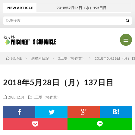
NEW ARTICLE
2018年7月25日（水）195日目
刑務所日記
5工場（軽作業）
2018年5月28日（月）1
HOME
プ
2018年5月28日（月）137日目
ロ
プ
2020.12.01
5工場（軽作業）
フ
ラ
お
ィ
イ
問