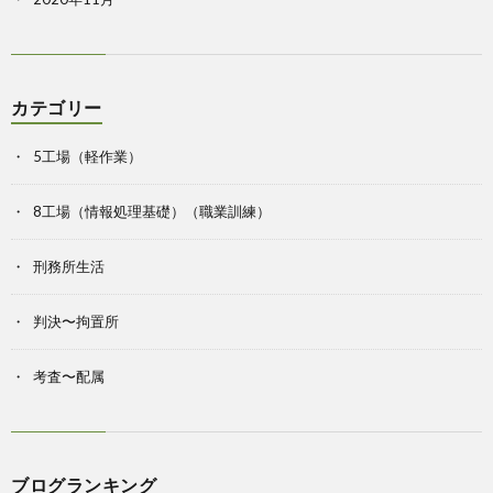
カテゴリー
5工場（軽作業）
8工場（情報処理基礎）（職業訓練）
刑務所生活
判決〜拘置所
考査〜配属
ブログランキング