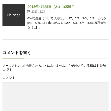
2018年4月26日（木）105日目
2020.11.23
GWの処遇について 入浴は、4/27、5/1、5/3、5/7、となる
5/1、5/8にゴミ出しがある 4/29、5/3、5/4、5/5に菓子が出
る（ビ[…]
コメントを書く
*
が付いている欄は必須項
メールアドレスが公開されることはありません。
目です
コメント