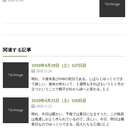
2020.12.04
関連する記事
2018年4月28日（土）107日目
2020.11.24
晴れ、３連休及びGWの初日である。しばらくゆっくりでき
て嬉しい。連休が終わって、１週間もすればもいう１ヶ月が
立つということで帽子が白から緑へと変わる。[…]
2018年4月21日（土）100日目
2020.11.23
晴れ、今日は暖かい。予報では夏日になるそうだ。この独居
は風通しがよく作られているので、涼しい。今日、明日は麺
業日なのでゆっくりできる。囚人たちも工場に[…]