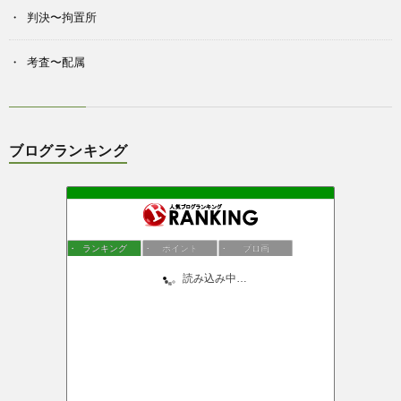
判決〜拘置所
考査〜配属
ブログランキング
ランキング
ポイント
ブロ画
読み込み中…