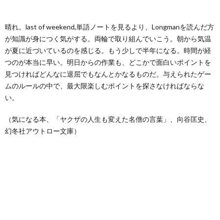
ー
バ
い
晴れ。last of weekend,単語ノートを見るより、Longmanを読んだ方
ル
シ
合
が知識が身につく気がする。両輪で取り組んでいこう。朝から気温
が夏に近づいているのを感じる。もう少しで半年になる。時間が経
ー
わ
つのが本当に早い。明日からの作業も、どこかで面白いポイントを
見つければどんなに退屈でもなんとかなるものだ。与えられたゲー
ポ
せ
ムのルールの中で、最大限楽しむポイントを探さなければならな
い。
リ
（気になる本、「ヤクザの人生も変えた名僧の言葉」、向谷匡史、
幻冬社アウトロー文庫）
シ
ー