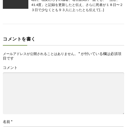
41.4度」と記録を更新したと伝え、さらに死者が１８日〜２
３日で少なくとも９３人に上ったとも伝えて[…]
コメントを書く
*
が付いている欄は必須項
メールアドレスが公開されることはありません。
目です
コメント
名前
*