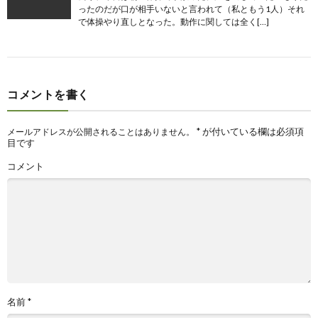
ったのだが口が相手いないと言われて（私ともう1人）それ
で体操やり直しとなった。動作に関しては全く[…]
コメントを書く
*
が付いている欄は必須項
メールアドレスが公開されることはありません。
目です
コメント
名前
*