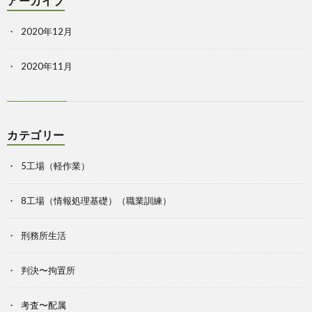
アーカイブ
2020年12月
2020年11月
カテゴリー
5工場（軽作業）
8工場（情報処理基礎）（職業訓練）
刑務所生活
判決〜拘置所
考査〜配属