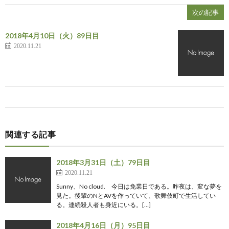
次の記事
2018年4月10日（火）89日目
2020.11.21
関連する記事
2018年3月31日（土）79日目
2020.11.21
Sunny、No cloud. 今日は免業日である。昨夜は、変な夢を
見た。後輩のNとAVを作っていて、歌舞伎町で生活してい
る。連続殺人者も身近にいる。[…]
2018年4月16日（月）95日目