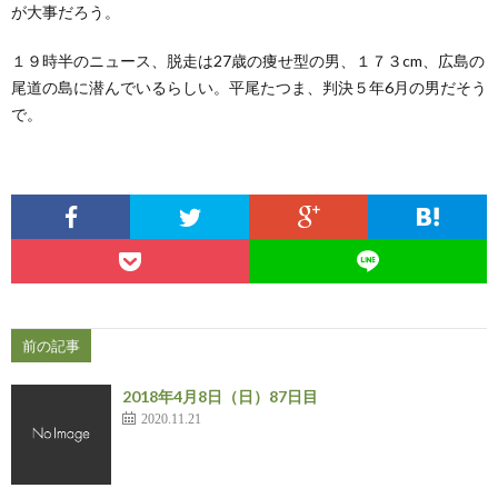
が大事だろう。
１９時半のニュース、脱走は27歳の痩せ型の男、１７３cm、広島の
尾道の島に潜んでいるらしい。平尾たつま、判決５年6月の男だそう
で。
前の記事
2018年4月8日（日）87日目
2020.11.21